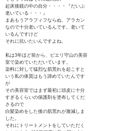
起床後鏡の中の自分・・・・『だいぶ
老いている・・・』
まあもうアラフィフならぬ、アラカン
なので十分老いているんです。老いて
いるんですけど
それに抗いたいんですよね。
私は3年ほど前から、ピエリ守山の美容
室で染めていただいています。
染料に対して猛烈な肌荒れを起こすと
いう私の体質はもう諦めていたんです
が
その美容室ではまず最初に頭皮に十分
すぎるくらいの保護剤を塗布してくだ
さるので
白髪染めをした後の肌荒れが激減しま
した。
それにトリートメントをしていただく