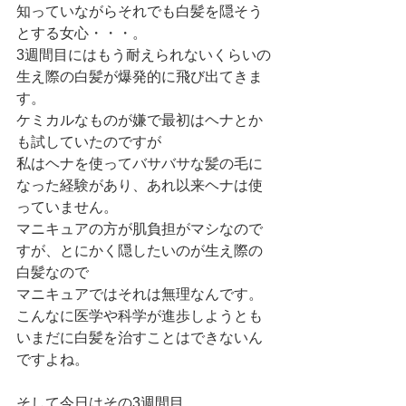
知っていながらそれでも白髪を隠そう
とする女心・・・。
3週間目にはもう耐えられないくらいの
生え際の白髪が爆発的に飛び出てきま
す。
ケミカルなものが嫌で最初はヘナとか
も試していたのですが
私はヘナを使ってバサバサな髪の毛に
なった経験があり、あれ以来ヘナは使
っていません。
マニキュアの方が肌負担がマシなので
すが、とにかく隠したいのが生え際の
白髪なので
マニキュアではそれは無理なんです。
こんなに医学や科学が進歩しようとも
いまだに白髪を治すことはできないん
ですよね。
そして今日はその3週間目。