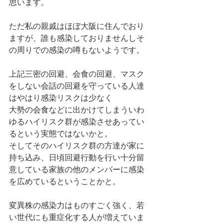
思います。
ただ私の親戚はほぼ大阪に住んでおり
ますが、誰も感染しておりませんしそ
の周りでの感染の噂もないようです。
上記三密の回避、会食の回避、マスク
をしない会話の回避を守っている人達
はやはり感染リスクは少なく
大勢の会食などに出かけてしまういわ
ゆるハイリスク群が感染させあってい
るという実態ではないかと。
そしてそのハイリスク群の方達が家に
持ち込み、日頃回避行動を行い十分留
意している家族の他のメンバーに感染
を広めているということかと。
変異株の感染力はものすごく強く、若
い世代にも重症化する人が増えていま