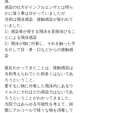
過。
感染の仕方がインフルエンザとは明ら
かに違う事は分かっていましたが
当初は飛沫感染、接触感染が疑われて
いました。
1）感染者が発する飛沫を直接浴びるこ
とによる飛沫感染
2）飛沫が物に付着し、それを触った手
を介して目・鼻・口などからの接触感
染
最近わかってきたことは、接触感染は
当初考えられていた程多くはないであ
ろうということ。
要するに物に付着した飛沫内にあるウ
イルスにそれほどの感染力はないであ
ろうということがわかってきました。
当院ではあらゆる可能性を考えて、頻
繁にアルコールで様々な物を消毒して