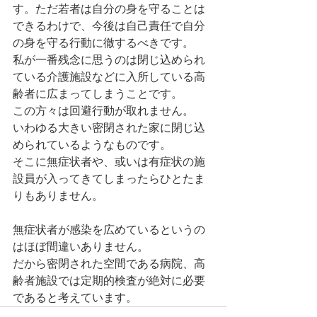
す。ただ若者は自分の身を守ることは
できるわけで、今後は自己責任で自分
の身を守る行動に徹するべきです。
私が一番残念に思うのは閉じ込められ
ている介護施設などに入所している高
齢者に広まってしまうことです。
この方々は回避行動が取れません。
いわゆる大きい密閉された家に閉じ込
められているようなものです。
そこに無症状者や、或いは有症状の施
設員が入ってきてしまったらひとたま
りもありません。
無症状者が感染を広めているというの
はほぼ間違いありません。
だから密閉された空間である病院、高
齢者施設では定期的検査が絶対に必要
であると考えています。