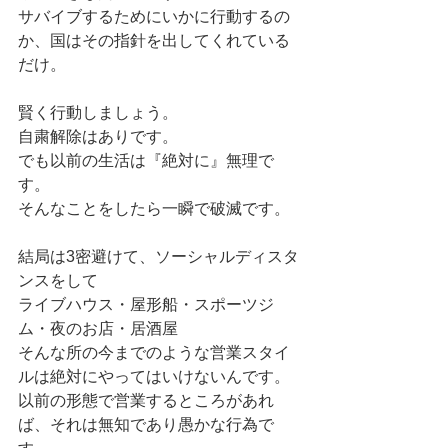
サバイブするためにいかに行動するの
か、国はその指針を出してくれている
だけ。
賢く行動しましょう。
自粛解除はありです。
でも以前の生活は『絶対に』無理で
す。
そんなことをしたら一瞬で破滅です。
結局は3密避けて、ソーシャルディスタ
ンスをして
ライブハウス・屋形船・スポーツジ
ム・夜のお店・居酒屋
そんな所の今までのような営業スタイ
ルは絶対にやってはいけないんです。
以前の形態で営業するところがあれ
ば、それは無知であり愚かな行為で