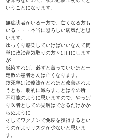
を知らないので、私の経験上初めてと
いうことになります。
無症状者がいる一方で、亡くなる方も
いる・・・本当に恐ろしい病気だと思
います。
ゆっくり感染していけばいいなんて簡
単に政治家気取りの方々は口にします
が
感染すれば、必ずと言っていいほど一
定数の患者さんは亡くなります。
致死率は治療法がどれほど改善されよ
うとも、劇的に減らすことは今の所
不可能のように思いますので、やっぱ
り医者としての見解はできるだけかか
らぬように
そしてワクチンで免疫を獲得するとい
うのがよりリスクが少ないと思いま
す。