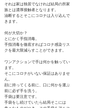
それは家は独居でなければ結局の所家
族とは濃厚接触者となります。
油断するとそこにコロナは入り込んで
きます。
何が大切か？
とにかく手指消毒。
手指消毒を徹底すればコロナ感染リス
クを最大限減らすことができます。
ワンアクションで手は何かを触ってい
ます。
そこにコロナがいない保証はありませ
ん。
顔に持ってくる前に、口に何かを運ぶ
前に必ず手を洗う。
手袋は要注意です。
手袋をし続けていたら結局そこには