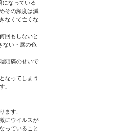
題になっている
めその頻度は減
きなくて亡くな
何回もしないと
きない・唇の色
咽頭痛のせいで
となってしまう
す。
ります。
激にウイルスが
なっていること