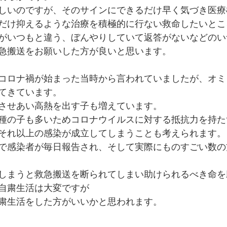
しいのですが、そのサインにできるだけ早く気づき医療
だけ抑えるような治療を積極的に行ない救命したいとこ
がいつもと違う、ぼんやりしていて返答がないなどのい
急搬送をお願いした方が良いと思います。
コロナ禍が始まった当時から言われていましたが、オミ
てきています。
させあい高熱を出す子も増えています。
種の子も多いためコロナウイルスに対する抵抗力を持た
それ以上の感染が成立してしまうことも考えられます。
で感染者が毎日報告され、そして実際にものすごい数の
しまうと救急搬送を断られてしまい助けられるべき命を
自粛生活は大変ですが
粛生活をした方がいいかと思われます。