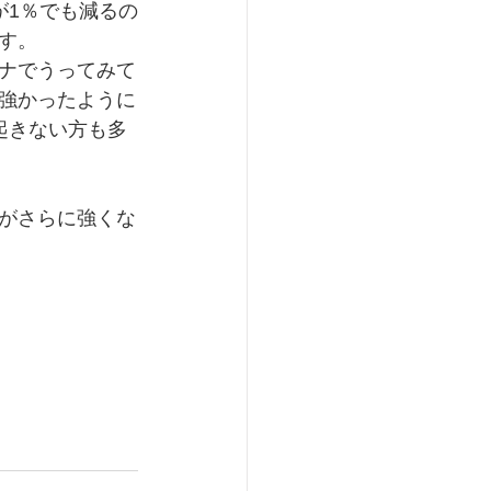
が1％でも減るの
す。
ナでうってみて
強かったように
起きない方も多
がさらに強くな