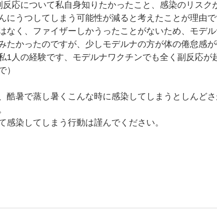
副反応について私自身知りたかったこと、感染のリスク
んにうつしてしまう可能性が減ると考えたことが理由で
はなく、ファイザーしかうったことがないため、モデル
みたかったのですが、少しモデルナの方が体の倦怠感が
私1人の経験です、モデルナワクチンでも全く副反応が
で）
、酷暑で蒸し暑くこんな時に感染してしまうとしんどさ
。
て感染してしまう行動は謹んでください。