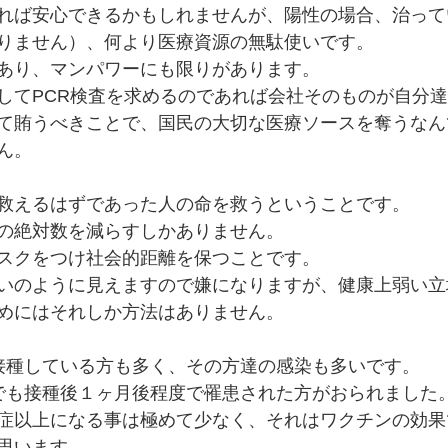
れば安心できるかもしれませんが、陽性の場合、治って
りません）、何より医療資源の無駄使いです。
あり、マンパワーにも限りがあります。
してPCR検査を求めるのであれば会社そのものが自分
て賄うべきことで、国民の大切な医療ソースを奪うなん
ん。
救えるはずであった人の命を救うということです。
の絶対数を減らすしかありません。
スクをつけ社会的距離を保つことです。
いのように見えますので嫌になりますが、健康上弱い立
めにはそれしか方法はありません。
接種している方も多く、その方達の感染も多いです。
でも接種後１ヶ月後程度で罹患された方がおられました
症以上になる事は極めて少なく、それはワクチンの効果
思います。