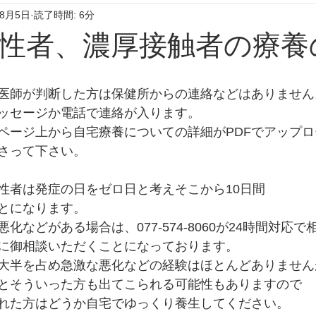
年8月5日
読了時間: 6分
性者、濃厚接触者の療養
医師が判断した方は保健所からの連絡などはありません
ッセージか電話で連絡が入ります。
ページ上から自宅療養についての詳細がPDFでアップ
さって下さい。
性者は発症の日をゼロ日と考えそこから10日間
とになります。
化などがある場合は、077-574-8060が24時間対応
に御相談いただくことになっております。
大半を占め急激な悪化などの経験はほとんどありません
とそういった方も出てこられる可能性もありますので
れた方はどうか自宅でゆっくり養生してください。