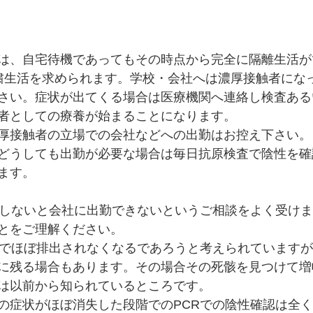
は、自宅待機であってもその時点から完全に隔離生活が
粛生活を求められます。学校・会社へは濃厚接触者にな
さい。症状が出てくる場合は医療機関へ連絡し検査ある
者としての療養が始まることになります。
厚接触者の立場での会社などへの出勤はお控え下さい。
どうしても出勤が必要な場合は毎日抗原検査で陰性を確
ます。
認しないと会社に出勤できないというご相談をよく受け
とをご理解ください。
度でほぼ排出されなくなるであろうと考えられていますが
に残る場合もあります。その場合その死骸を見つけて増
は以前から知られているところです。
の症状がほぼ消失した段階でのPCRでの陰性確認は全