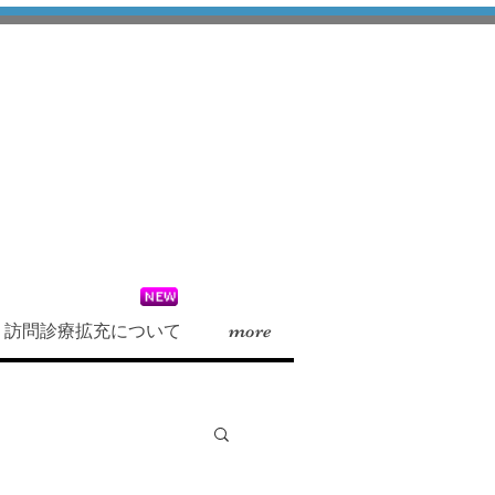
訪問診療拡充について
more