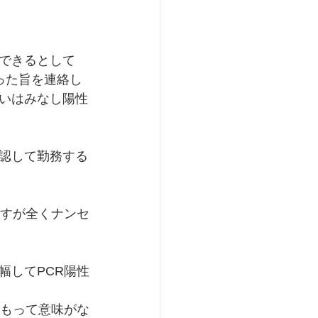
できるとして
った旨を連絡し
いはみなし陽性
認して勤務する
ますが全くナンセ
幅してPCR陽性
くもって意味がな