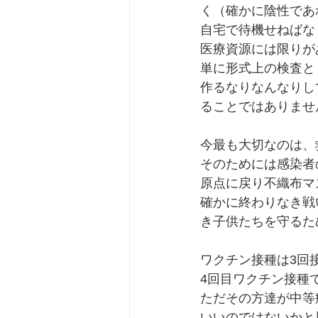
く（確かに陰性であ
自宅で待機せねばな
医療資源には限りが
単に形式上の検査と
作るなりなんなりし
ることではありませ
今最も大切なのは、
そのためには感染者
原点に戻り不織布マ
確かに終わりなき戦
き子供たちを守るた
ワクチン接種は3回
4回目ワクチン接種
ただその方達が中等
いいのではないかと