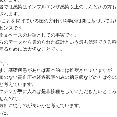
者では感染はインフルエンザ感染以上のしんどさの方も
されます。
つことを掲げている国の方針は科学的根拠に基づいてお
センスです。
論文ベースのお話としての事実です。
らのデータから集められた統計という最も信頼できる科
守るためには大切なことです。
です。
す。基礎疾患があれば基本的には推奨されていますが
題のない高血圧や経過観察のみの糖尿病などの方は今の
と考えています。
クチンが手に入れば是非接種をしていただきたいところ
せんので
方針に従うのが良いかと考えています。
した。