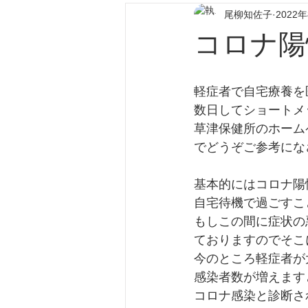
尾柳知佐子
2022
コロナ陽
軽症者で自宅療養を
数日してショートメ
草津保健所のホーム
でどうぞご参考にな
基本的にはコロナ陽
自宅待機で過ごすこ
もしこの間に症状の悪
ておりますのでそこ
今のところ軽症者が
感染者数が増えます
コロナ感染と診断さ