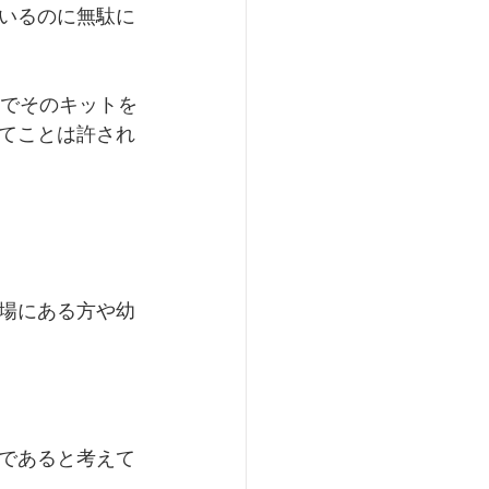
いるのに無駄に
達でそのキットを
てことは許され
場にある方や幼
。
であると考えて