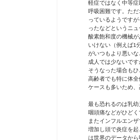
軽症ではなく中等症
呼吸困難です。ただ
っているようですが
ったなどというニュ
酸素飽和度の機械が
いけない（例えば1
がいつもより悪いな
成人では少ないです
そうなった場合もひ
高齢者でも特に体全
ケースも多いため、
最も恐れるのは乳幼
咽頭痛などがひどく
またインフルエンザ
増加し頭で炎症を起
は世界のデータから