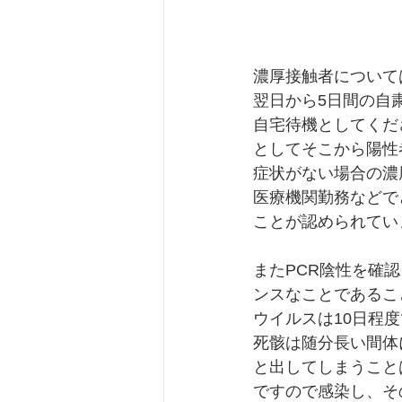
濃厚接触者について
翌日から5日間の自
自宅待機としてくだ
としてそこから陽性
症状がない場合の濃
医療機関勤務などで
ことが認められてい
またPCR陰性を確
ンスなことであるこ
ウイルスは10日程
死骸は随分長い間体
と出してしまうこと
ですので感染し、そ