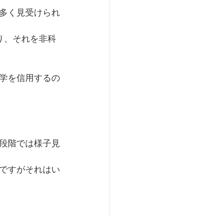
多く見受けられ
り、それを非科
学を信用するの
段階では様子見
ですがそれはい