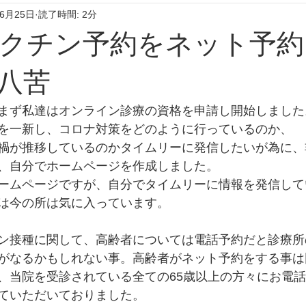
年6月25日
読了時間: 2分
クチン予約をネット予約
八苦
まず私達はオンライン診療の資格を申請し開始しました
を一新し、コロナ対策をどのように行っているのか、
禍が推移しているのかタイムリーに発信したいが為に、
、自分でホームページを作成しました。
ームページですが、自分でタイムリーに情報を発信して
は今の所は気に入っています。
ン接種に関して、高齢者については電話予約だと診療所
がなるかもしれない事。高齢者がネット予約をする事は
、当院を受診されている全ての65歳以上の方々にお電
ていただいておりました。