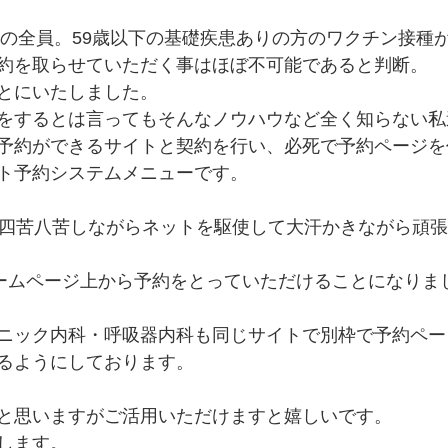
4歳の全員。59歳以下の基礎疾患ありの方のワクチン接種
約を取らせていただく事はほぼ不可能であると判断。
とにいたしました。
をするとは言ってもそんなノウハウなど全く知らない私
予約ができるサイトと契約を行い、必死で予約ページを
ト予約システムメニューです。
が四苦八苦しながらネットを駆使して大汗かきながら頑
ホームページ上から予約をとっていただけることになりま
ニック内科・呼吸器内科も同じサイトで別枠で予約ペー
るようにしております。
と思いますがご活用いただけますと嬉しいです。
します。