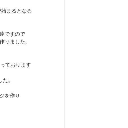
が始まるとなる
達ですので
作りました。
張っております
した。
ジを作り