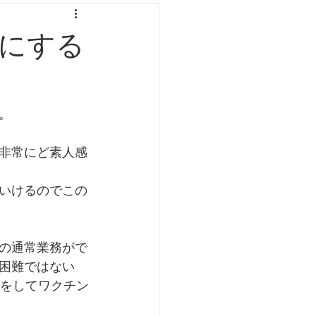
にする
。
非常にど素人感
いけるのでこの
の通常業務がで
困難ではない
話をしてワクチン