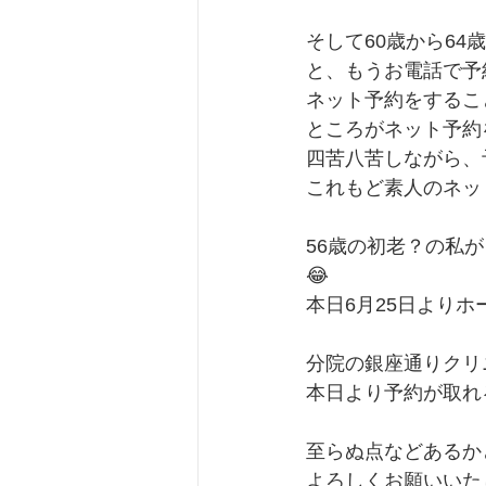
そして60歳から6
と、もうお電話で予
ネット予約をするこ
ところがネット予約
四苦八苦しながら、
これもど素人のネッ
56歳の初老？の私
😂
本日6月25日より
分院の銀座通りクリ
本日より予約が取れ
至らぬ点などあるか
よろしくお願いいた