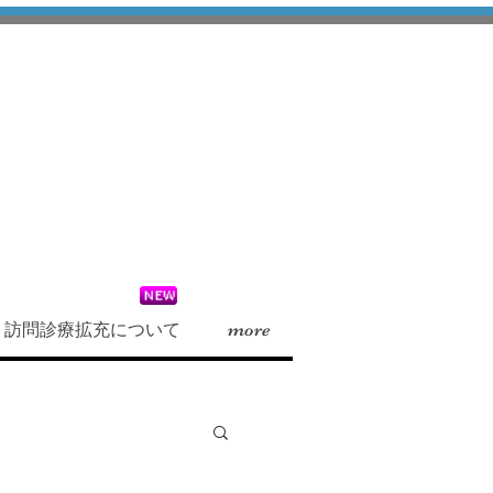
訪問診療拡充について
more