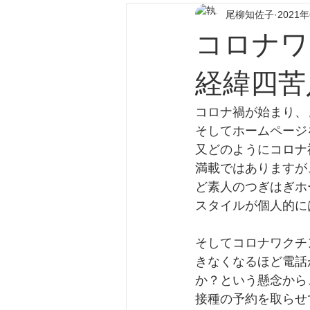
尾柳知佐子
2021
コロナワ
経緯四苦
コロナ禍が始まり、
そしてホームページ
又どのようにコロナ
満載ではありますが
ど素人のつぎはぎホ
スタイルが個人的に
そしてコロナワクチ
きなくなるほど電話
か？という懸念から
接種の予約を取らせ